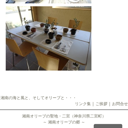
湘南の海と風と、そしてオリーブと・・・
リンク集
|
ご挨拶
|
お問合せ
湘南オリーブの聖地・二宮（神奈川県二宮町）
～ 湘南オリーブの郷 ～