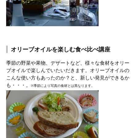
オリーブオイルを楽しむ食べ比べ講座
季節の野菜や果物、デザートなど、様々な食材をオリー
ブオイルで楽しんでいたいだきます。オリーブオイルの
こんな使い方もあったのか？と、新しい発見ができるか
も・・・。
※季節により写真の食材とは異なります。