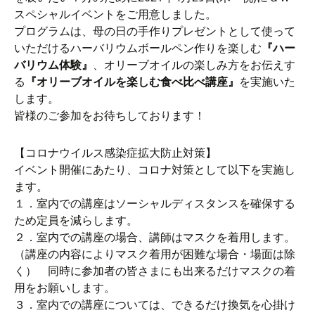
スペシャルイベントをご用意しました。
プログラムは、母の日の手作りプレゼントとして使って
いただけるハーバリウムボールペン作りを楽しむ
『ハー
バリウム体験』
、オリーブオイルの楽しみ方をお伝えす
る
『オリーブオイルを楽しむ食べ比べ講座』
を実施いた
します。
皆様のご参加をお待ちしております！
【コロナウイルス感染症拡大防止対策】
イベント開催にあたり、コロナ対策として以下を実施し
ます。
１．室内での講座はソーシャルディスタンスを確保する
ため定員を減らします。
２．室内での講座の場合、講師はマスクを着用します。
（講座の内容によりマスク着用が困難な場合・場面は除
く） 同時に参加者の皆さまにも出来るだけマスクの着
用をお願いします。
３．室内での講座については、できるだけ換気を心掛け