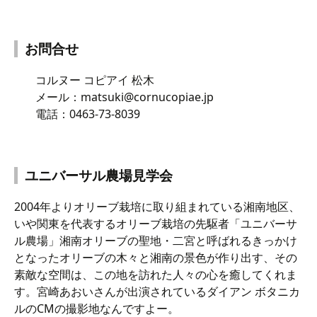
お問合せ
コルヌー コピアイ 松木
メール：matsuki@cornucopiae.jp
電話：0463-73-8039
ユニバーサル農場見学会
2004年よりオリーブ栽培に取り組まれている湘南地区、
いや関東を代表するオリーブ栽培の先駆者「ユニバーサ
ル農場」湘南オリーブの聖地・二宮と呼ばれるきっかけ
となったオリーブの木々と湘南の景色が作り出す、その
素敵な空間は、この地を訪れた人々の心を癒してくれま
す。宮崎あおいさんが出演されているダイアン ボタニカ
ルのCMの撮影地なんですよー。