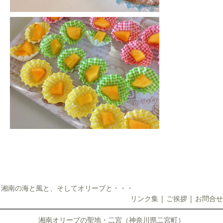
湘南の海と風と、そしてオリーブと・・・
リンク集
|
ご挨拶
|
お問合せ
湘南オリーブの聖地・二宮（神奈川県二宮町）