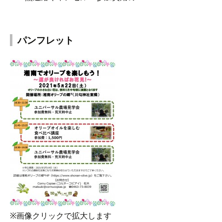
パンフレット
※画像クリックで拡大します