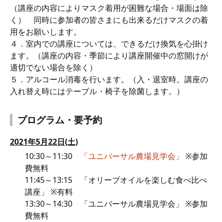
（講座の内容によりマスク着用が困難な場合・場面は除
く） 同時に参加者の皆さまにも出来るだけマスクの着
用をお願いします。
４．室内での講座については、できるだけ換気を心掛け
ます。（講座の内容・季節により講座開催中の窓開けが
適切でない場合を除く）
５．アルコール消毒を行います。（入・退室時。講座の
入れ替え時にはテーブル・椅子を除菌します。）
プログラム・要予約
2021年5月22日(土)
10:30～11:30
「ユニバーサル農場見学会」
※参加
費無料
11:45～13:15 「オリーブオイルを楽しむ食べ比べ
講座」 ※有料
13:30～14:30 「ユニバーサル農場見学会」 ※参加
費無料