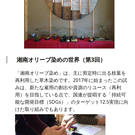
湘南オリーブ染めの世界（第3回）
「湘南オリーブ染め」は、主に剪定時に出る枝葉を
再利用した草木染めです。2017年に始まったこの試
みは、新たな雇用の創出や資源のリユース（再利
用）を目指している点で、国連が提唱する「持続可
能な開発目標（SDGs）」のターゲット12.5実現に向
けた取り組みでもあります。