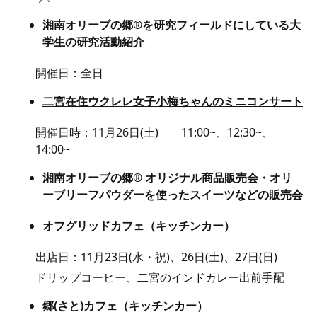
湘南オリーブの郷®を研究フィールドにしている大
学生の研究活動紹介
開催日：全日
二宮在住ウクレレ女子小梅ちゃんのミニコンサート
開催日時：11月26日(土) 11:00~、12:30~、
14:00~
湘南オリーブの郷® オリジナル商品販売会・オリ
ーブリーフパウダーを使ったスイーツなどの販売会
オフグリッドカフェ（キッチンカー）
出店日：11月23日(水・祝)、26日(土)、27日(日)
ドリップコーヒー、二宮のインドカレー出前手配
郷(さと)カフェ（キッチンカー）