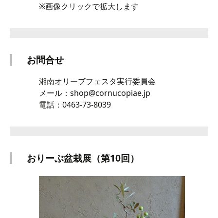
※画像クリックで拡大します
お問合せ
湘南オリーブフェスタ実行委員会
メール：shop@cornucopiae.jp
電話：0463-73-8039
おりーぶ盆栽展（第10回）