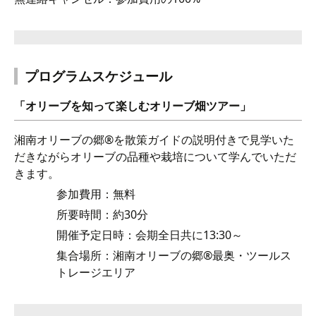
プログラムスケジュール
「オリーブを知って楽しむオリーブ畑ツアー」
湘南オリーブの郷®を散策ガイドの説明付きで見学いた
だきながらオリーブの品種や栽培について学んでいただ
きます。
参加費用：無料
所要時間：約30分
開催予定日時：会期全日共に13:30～
集合場所：湘南オリーブの郷®最奥・ツールス
トレージエリア