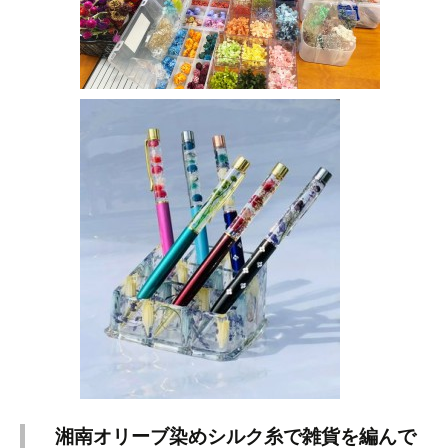
湘南オリーブ染めシルク糸で雑貨を編んで