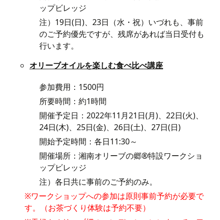
ップビレッジ
注）19日(日)、23日（水・祝）いづれも、事前
のご予約優先ですが、残席があれば当日受付も
行います。
オリーブオイルを楽しむ食べ比べ講座
参加費用：1500円
所要時間：約1時間
開催予定日：2022年11月21日(月)、22日(火)、
24日(木)、25日(金)、26日(土)、27日(日)
開始予定時間：各日11:30～
開催場所：湘南オリーブの郷®特設ワークショ
ップビレッジ
注）各日共に事前のご予約のみ。
※ワークショップへの参加は原則事前予約が必要で
す。（お茶づくり体験は予約不要）