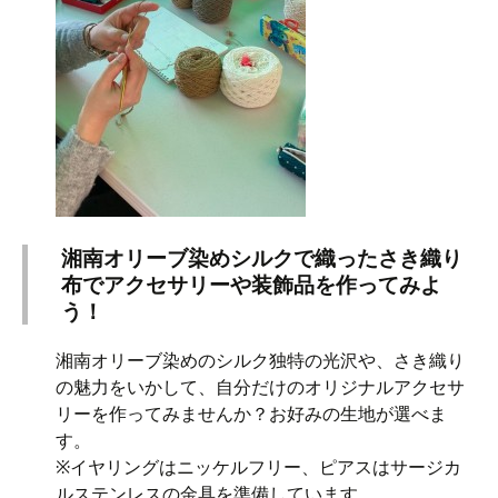
湘南オリーブ染めシルクで織ったさき織り
布でアクセサリーや装飾品を作ってみよ
う！
湘南オリーブ染めのシルク独特の光沢や、さき織り
の魅力をいかして、自分だけのオリジナルアクセサ
リーを作ってみませんか？お好みの生地が選べま
す。
※イヤリングはニッケルフリー、ピアスはサージカ
ルステンレスの金具を準備しています。