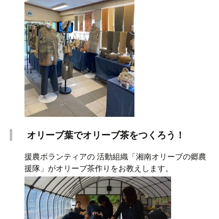
オリーブ葉でオリーブ茶をつくろう！
援農ボランティアの 活動組織「湘南オリーブの郷農
援隊」がオリーブ茶作りをお教えします。