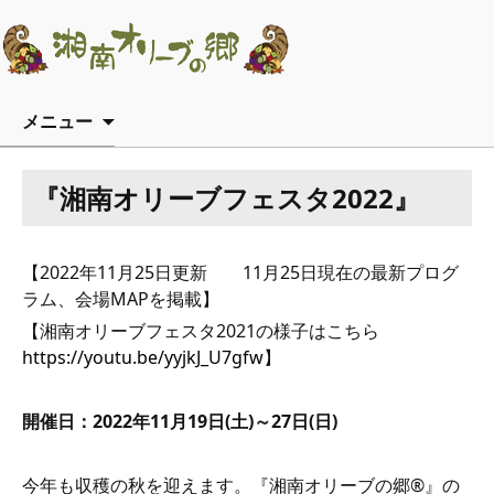
コンテンツへ移動
メニュー
『湘南オリーブフェスタ2022』
【2022年11月25日更新 11月25日現在の最新プログ
ラム、会場MAPを掲載】
【湘南オリーブフェスタ2021の様子はこちら
https://youtu.be/yyjkJ_U7gfw
】
開催日：2022
年11月19日(土)～27日(日)
今年も収穫の秋を迎えます。『湘南オリーブの郷®』の