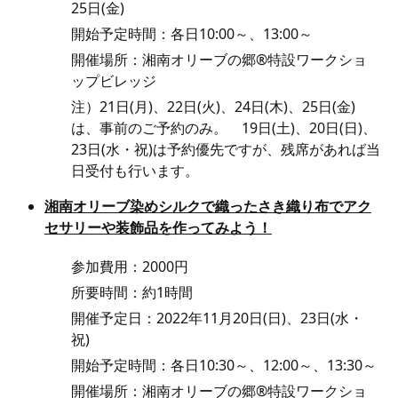
25日(金)
開始予定時間：各日10:00～、13:00～
開催場所：湘南オリーブの郷®特設ワークショ
ップビレッジ
注）21日(月)、22日(火)、24日(木)、25日(金)
は、事前のご予約のみ。 19日(土)、20日(日)、
23日(水・祝)は予約優先ですが、残席があれば当
日受付も行います。
湘南オリーブ染めシルクで織ったさき織り布でアク
セサリーや装飾品を作ってみよう！
参加費用：2000円
所要時間：約1時間
開催予定日：2022年11月20日(日)、23日(水・
祝)
開始予定時間：各日10:30～、12:00～、13:30～
開催場所：湘南オリーブの郷®特設ワークショ