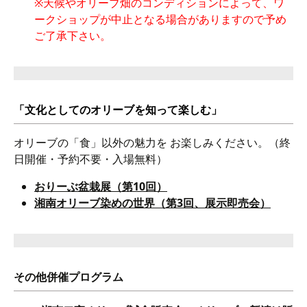
※天候やオリーブ畑のコンディションによって、ワ
ークショップが中止となる場合がありますので予め
ご了承下さい。
「文化としてのオリーブを知って楽しむ」
オリーブの「食」以外の魅力を お楽しみください。（終
日開催・予約不要・入場無料）
おりーぶ盆栽展（第10回）
湘南オリーブ染めの世界（第3回、展示即売会）
その他併催プログラム