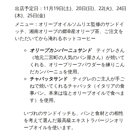
出店予定日：11月19日(土)、20日(日)、22(火)、24日
(木)、25日(金)
メニュー：オリーブオイルソムリエ監修のサンドイ
ッチ、湘南オリーブの郷®産オリーブ茶、ご注文を
いただいてから淹れるホットコーヒー
オリーブカンパーニュサンド
ティグレさん
（地元二宮町の人気のパン屋さん）が焼いて
くれる、オリーブリーフパウダーを練りこん
だカンパーニュを使用。
チャバッタサンド
ティグレのご主人が手ご
ねで焼いてくれるチャバッタ（イタリアの食
事パン。本来は塩とオリーブオイルで食べま
す）を使用。
いづれのサンドイッチも、パンと食材との相性
を考えて選んだ最高級エキストラバージンオリ
ーブオイルを使います。