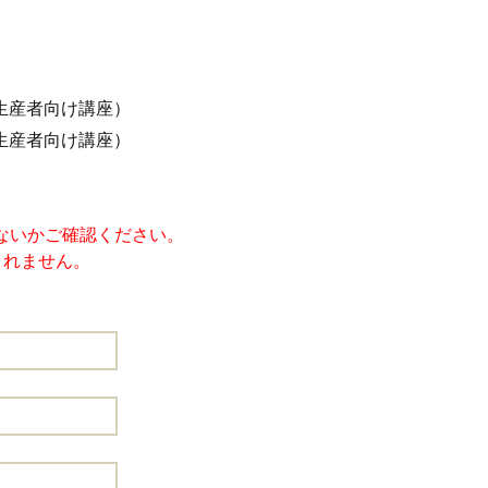
生産者向け講座）
生産者向け講座）
ないかご確認ください。
されません。