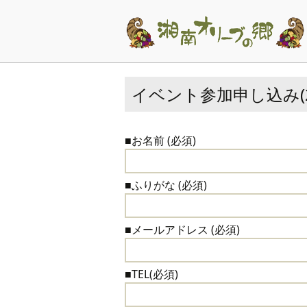
イベント参加申し込み(20
■お名前 (必須)
■ふりがな (必須)
■メールアドレス (必須)
■TEL(必須)