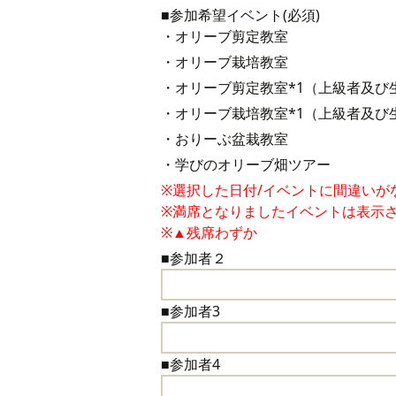
■参加希望イベント(必須)
・オリーブ剪定教室
・オリーブ栽培教室
・オリーブ剪定教室*1（上級者及び
・オリーブ栽培教室*1（上級者及び
・おりーぶ盆栽教室
・学びのオリーブ畑ツアー
※選択した日付/イベントに間違いが
※満席となりましたイベントは表示
※▲残席わずか
■参加者２
■参加者3
■参加者4